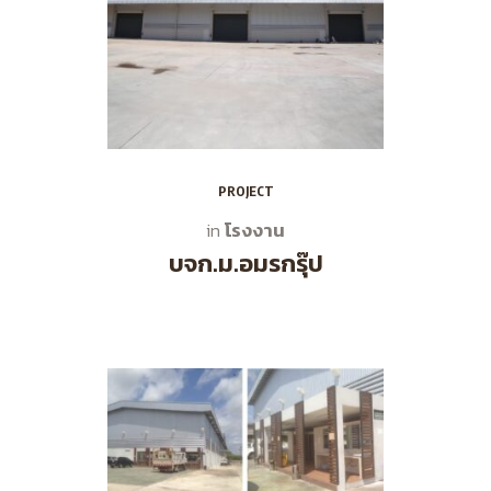
PROJECT
โรงงาน
in
บจก.ม.อมรกรุ๊ป