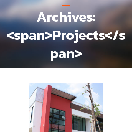
Archives:
<span>Projects</s
pan>