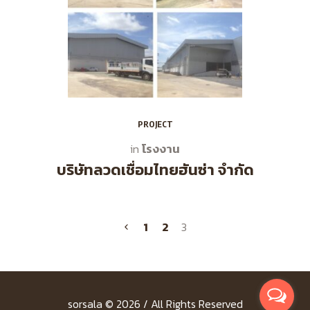
PROJECT
โรงงาน
in
บริษัทลวดเชื่อมไทยฮันซ่า จำกัด
1
2
3
sorsala © 2026 / All Rights Reserved